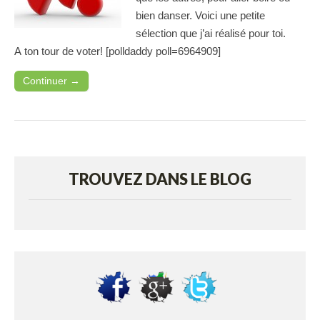
bien danser. Voici une petite
sélection que j’ai réalisé pour toi.
A ton tour de voter! [polldaddy poll=6964909]
Continuer →
TROUVEZ DANS LE BLOG