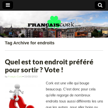
Francais Cork
Tag Archive for endroits
Quel est ton endroit préféré
pour sortir ? Vote !
by
Français Cork
•
15/03/2013
Cork est une ville qui bouge
beaucoup. C’est donc pour cela
qu’elle regorge de nombreux
endroits tous aussi différents les uns
que les autres, pour aller boire ou