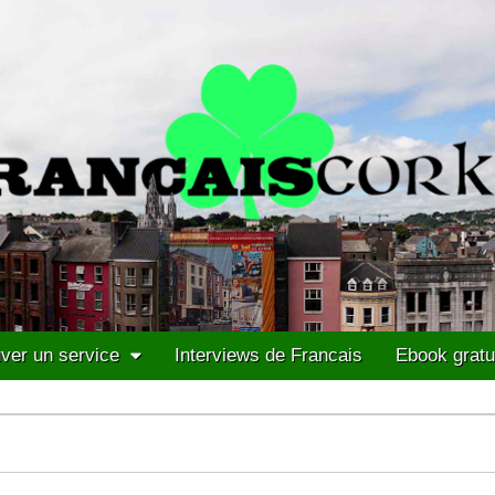
ver un service
Interviews de Francais
Ebook gratu