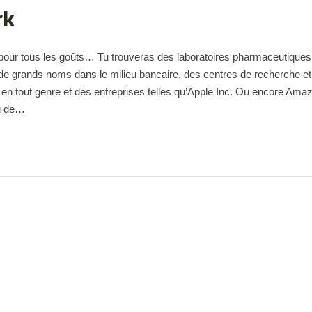
rk
a pour tous les goûts… Tu trouveras des laboratoires pharmaceutiques
 de grands noms dans le milieu bancaire, des centres de recherche et
 tout genre et des entreprises telles qu’Apple Inc. Ou encore Ama
ou de…