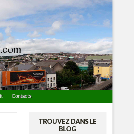
it
Contacts
TROUVEZ DANS LE
BLOG