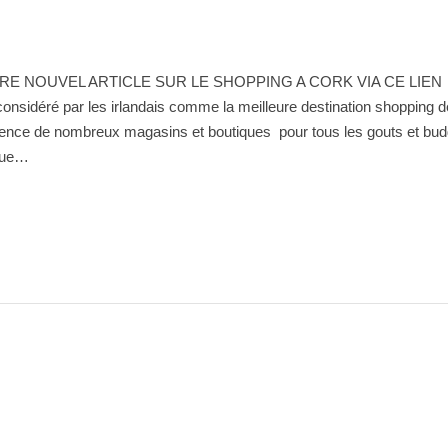
 NOUVEL ARTICLE SUR LE SHOPPING A CORK VIA CE LIEN
onsidéré par les irlandais comme la meilleure destination shopping de
résence de nombreux magasins et boutiques pour tous les gouts et 
que…