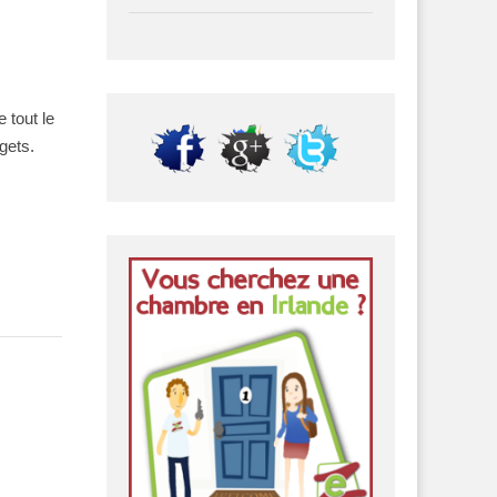
 tout le
budgets.