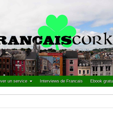
ver un service
Interviews de Francais
Ebook gratu