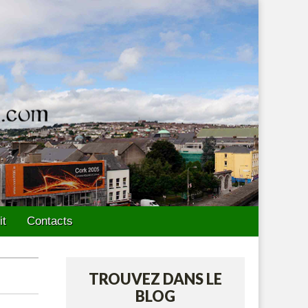
it
Contacts
TROUVEZ DANS LE
BLOG