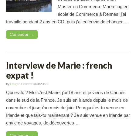
Master en Commerce Marketing en
école de Commerce à Rennes, j’ai
travaillé pendant 2 ans en CDI puis j’ai eu envie de changer…
Continuer →
Interview de Marie : french
expat !
by
Français Cork
•
21/03/2013
Qui es-tu ? Moi c’est Marie, j’ai 18 ans et je viens de Cannes
dans le sud de la France. Je suis en Irlande depuis le mois de
novembre et jusqu’au mois de juin. Pourquoi es-tu venue en
Irlande et que fais-tu maintenant ? Je suis venue en Irlande par
envie de voyages, de découvertes…
Continuer →