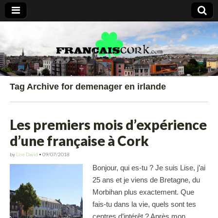
Francais Cork
Tag Archive for demenager en irlande
Les premiers mois d’expérience
d’une française à Cork
by
Lise David
•
09/07/2018
Bonjour, qui es-tu ? Je suis Lise, j’ai
25 ans et je viens de Bretagne, du
Morbihan plus exactement. Que
fais-tu dans la vie, quels sont tes
centres d’intérêt ? Après mon