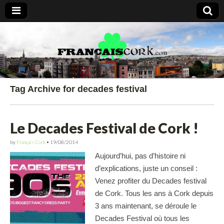
Francais Cork
Tag Archive for decades festival
Le Decades Festival de Cork !
by
Français Cork
•
19/08/2014
Aujourd’hui, pas d’histoire ni
d’explications, juste un conseil :
Venez profiter du Decades festival
de Cork. Tous les ans à Cork depuis
3 ans maintenant, se déroule le
Decades Festival où tous les