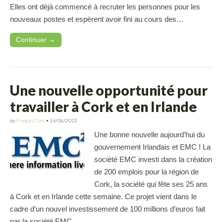
Elles ont déjà commencé à recruter les personnes pour les
nouveaux postes et espèrent avoir fini au cours des…
Continuer →
Une nouvelle opportunité pour
travailler à Cork et en Irlande
by
Français Cork
•
14/06/2013
Une bonne nouvelle aujourd’hui du
gouvernement Irlandais et EMC ! La
société EMC investi dans la création
de 200 emplois pour la région de
Cork, la société qui fête ses 25 ans
à Cork et en Irlande cette semaine. Ce projet vient dans le
cadre d’un nouvel investissement de 100 millions d’euros fait
par la société EMC…