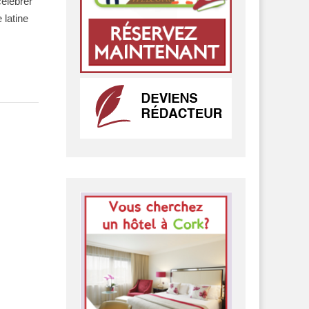
célébrer
 latine