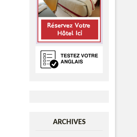
ARCHIVES