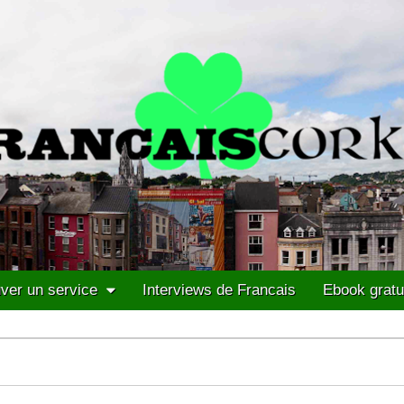
ver un service
Interviews de Francais
Ebook gratu