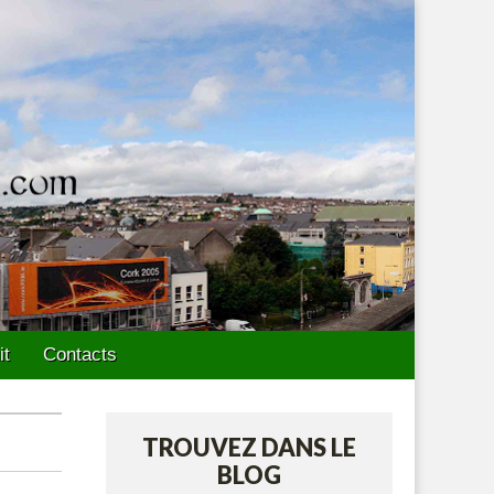
it
Contacts
TROUVEZ DANS LE
BLOG