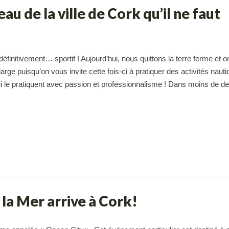
au de la ville de Cork qu’il ne faut
finitivement… sportif ! Aujourd’hui, nous quittons la terre ferme et 
ge puisqu’on vous invite cette fois-ci à pratiquer des activités nauti
 le pratiquent avec passion et professionnalisme ! Dans moins de de
 la Mer arrive à Cork!