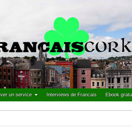
ver un service
Interviews de Francais
Ebook gratu