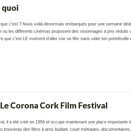
e quoi
 ce que c’est ? Nous voilà désormais embarqués pour une semaine déd
ou les différents cinémas proposent des visionnages à prix réduits v
ire que c’est LE moment d’aller voir un film sans vider ton portefeuille
 Le Corona Cork Film Festival
al, il a été créé en 1956 et occupe maintenant une place importante 
 trouveras des films à gros budget, court métrages, documentaires,