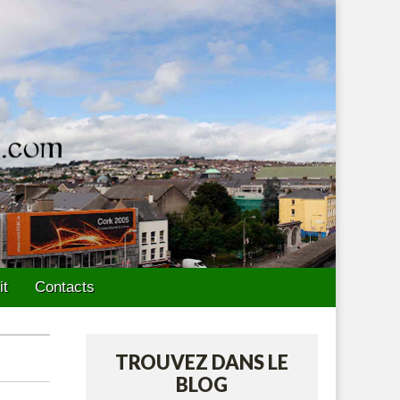
it
Contacts
TROUVEZ DANS LE
BLOG