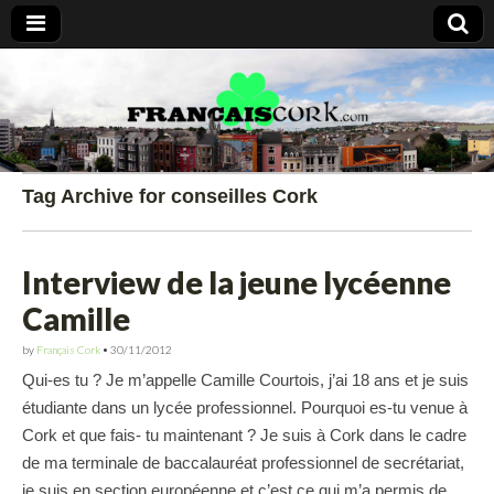
Francais Cork
Tag Archive for conseilles Cork
Interview de la jeune lycéenne
Camille
by
Français Cork
•
30/11/2012
Qui-es tu ? Je m’appelle Camille Courtois, j’ai 18 ans et je suis
étudiante dans un lycée professionnel. Pourquoi es-tu venue à
Cork et que fais- tu maintenant ? Je suis à Cork dans le cadre
de ma terminale de baccalauréat professionnel de secrétariat,
je suis en section européenne et c’est ce qui m’a permis de…