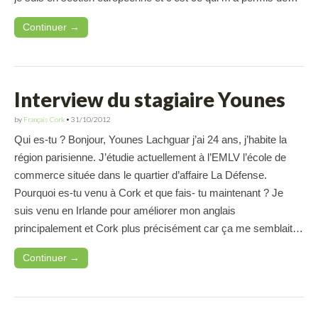
Continuer →
Interview du stagiaire Younes
by
Français Cork
•
31/10/2012
Qui es-tu ? Bonjour, Younes Lachguar j’ai 24 ans, j’habite la
région parisienne. J’étudie actuellement à l’EMLV l’école de
commerce située dans le quartier d’affaire La Défense.
Pourquoi es-tu venu à Cork et que fais- tu maintenant ? Je
suis venu en Irlande pour améliorer mon anglais
principalement et Cork plus précisément car ça me semblait…
Continuer →