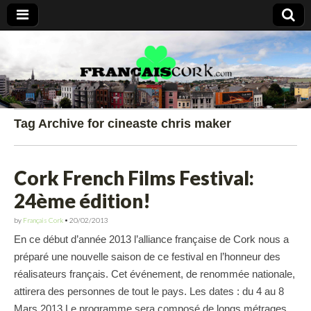
Francais Cork
Tag Archive for cineaste chris maker
Cork French Films Festival:
24ème édition!
by
Français Cork
•
20/02/2013
En ce début d’année 2013 l’alliance française de Cork nous a
préparé une nouvelle saison de ce festival en l’honneur des
réalisateurs français. Cet événement, de renommée nationale,
attirera des personnes de tout le pays. Les dates : du 4 au 8
Mars 2013 Le programme sera composé de longs métrages,