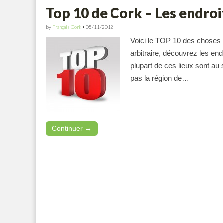
Top 10 de Cork – Les endroit
by
Français Cork
•
05/11/2012
Voici le TOP 10 des choses 
arbitraire, découvrez les en
plupart de ces lieux sont au
pas la région de…
Continuer →