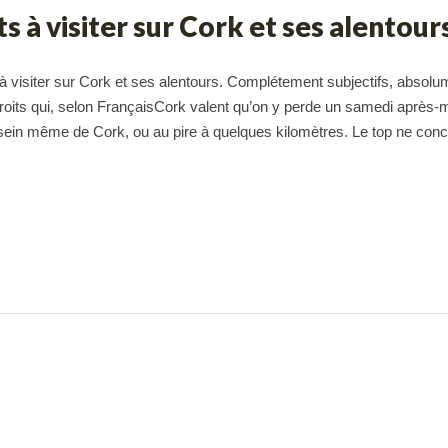
s à visiter sur Cork et ses alentour
à visiter sur Cork et ses alentours. Complétement subjectifs, absolu
droits qui, selon FrançaisCork valent qu’on y perde un samedi après-m
 sein même de Cork, ou au pire à quelques kilomètres. Le top ne con