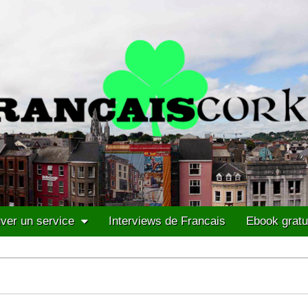
ver un service
Interviews de Francais
Ebook gratu