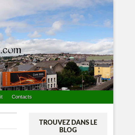
it
Contacts
TROUVEZ DANS LE
BLOG