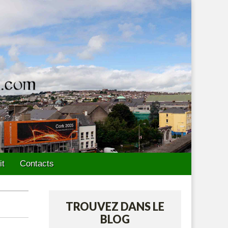
it
Contacts
TROUVEZ DANS LE
BLOG