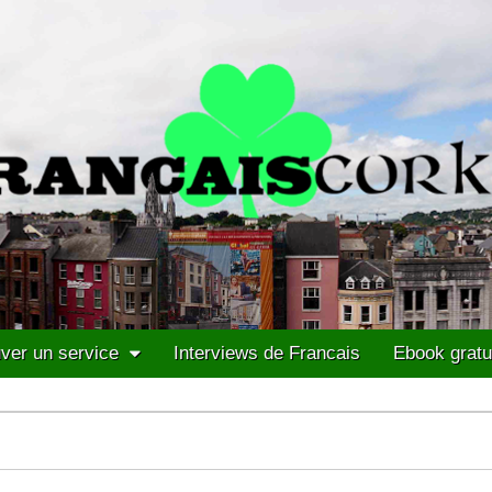
ver un service
Interviews de Francais
Ebook gratu