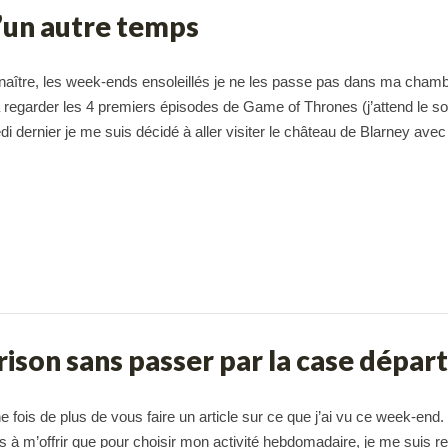
d’un autre temps
tre, les week-ends ensoleillés je ne les passe pas dans ma cham
 à regarder les 4 premiers épisodes de Game of Thrones (j’attend le so
dernier je me suis décidé à aller visiter le château de Blarney avec
rison sans passer par la case départ 
e fois de plus de vous faire un article sur ce que j’ai vu ce week-end.
es à m’offrir que pour choisir mon activité hebdomadaire, je me suis r