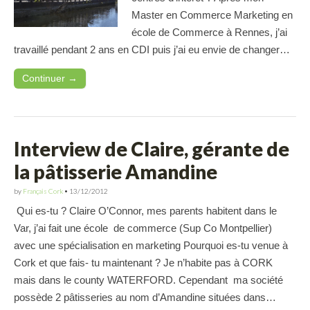
Master en Commerce Marketing en
école de Commerce à Rennes, j’ai
travaillé pendant 2 ans en CDI puis j’ai eu envie de changer…
Continuer →
Interview de Claire, gérante de
la pâtisserie Amandine
by
Français Cork
•
13/12/2012
Qui es-tu ? Claire O’Connor, mes parents habitent dans le
Var, j’ai fait une école de commerce (Sup Co Montpellier)
avec une spécialisation en marketing Pourquoi es-tu venue à
Cork et que fais- tu maintenant ? Je n’habite pas à CORK
mais dans le county WATERFORD. Cependant ma société
possède 2 pâtisseries au nom d’Amandine situées dans…