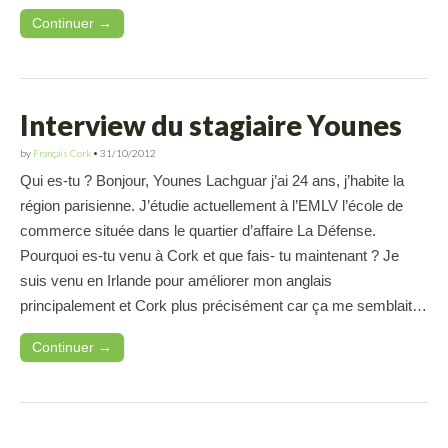
Continuer →
Interview du stagiaire Younes
by
Français Cork
•
31/10/2012
Qui es-tu ? Bonjour, Younes Lachguar j’ai 24 ans, j’habite la
région parisienne. J’étudie actuellement à l’EMLV l’école de
commerce située dans le quartier d’affaire La Défense.
Pourquoi es-tu venu à Cork et que fais- tu maintenant ? Je
suis venu en Irlande pour améliorer mon anglais
principalement et Cork plus précisément car ça me semblait…
Continuer →