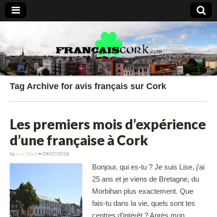
Francais Cork
Tag Archive for avis français sur Cork
Les premiers mois d’expérience
d’une française à Cork
by
Lise David
•
09/07/2018
Bonjour, qui es-tu ? Je suis Lise, j’ai
25 ans et je viens de Bretagne, du
Morbihan plus exactement. Que
fais-tu dans la vie, quels sont tes
centres d’intérêt ? Après mon