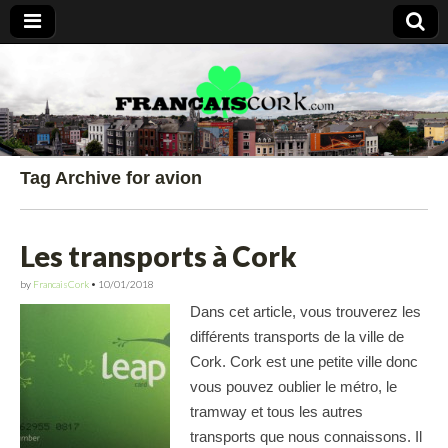
Francais Cork
Tag Archive for avion
Les transports à Cork
by
FrancaisCork
•
10/01/2018
Dans cet article, vous trouverez les
différents transports de la ville de
Cork. Cork est une petite ville donc
vous pouvez oublier le métro, le
tramway et tous les autres
transports que nous connaissons. Il