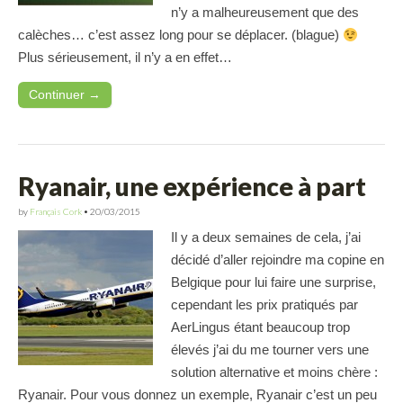
n’y a malheureusement que des
calèches… c’est assez long pour se déplacer. (blague)
Plus sérieusement, il n’y a en effet…
Continuer →
Ryanair, une expérience à part
by
Français Cork
•
20/03/2015
Il y a deux semaines de cela, j’ai
décidé d’aller rejoindre ma copine en
Belgique pour lui faire une surprise,
cependant les prix pratiqués par
AerLingus étant beaucoup trop
élevés j’ai du me tourner vers une
solution alternative et moins chère :
Ryanair. Pour vous donnez un exemple, Ryanair c’est un peu