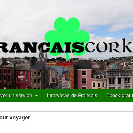
ver un service
Interviews de Francais
Ebook gratu
pour voyager