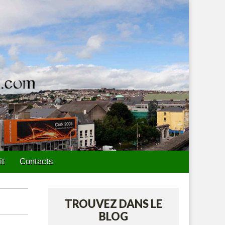
it
Contacts
TROUVEZ DANS LE
BLOG