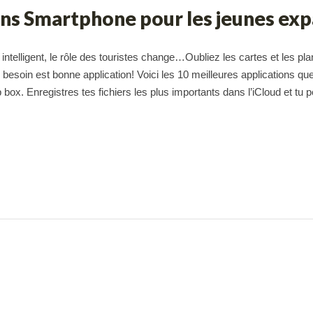
ons Smartphone pour les jeunes exp
t intelligent, le rôle des touristes change…Oubliez les cartes et les pla
s besoin est bonne application! Voici les 10 meilleures applications que
box. Enregistres tes fichiers les plus importants dans l’iCloud et tu 