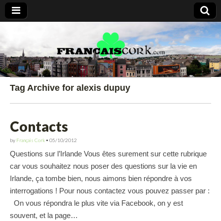
Francais Cork
Tag Archive for alexis dupuy
Contacts
by
Français Cork
•
05/10/2012
Questions sur l’Irlande Vous êtes surement sur cette rubrique
car vous souhaitez nous poser des questions sur la vie en
Irlande, ça tombe bien, nous aimons bien répondre à vos
interrogations ! Pour nous contactez vous pouvez passer par :
On vous répondra le plus vite via Facebook, on y est
souvent, et la page…