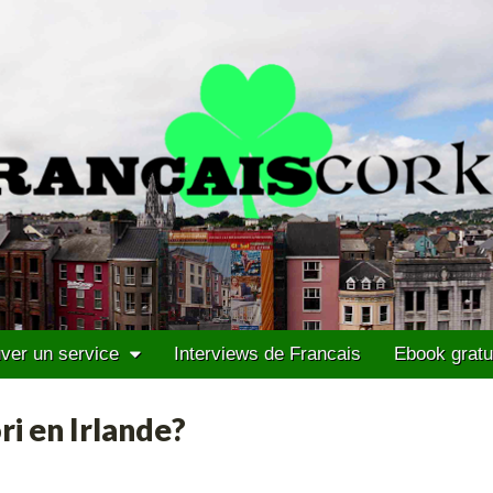
ver un service
Interviews de Francais
Ebook gratu
ri en Irlande?