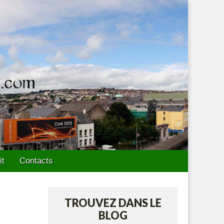
it
Contacts
TROUVEZ DANS LE
BLOG