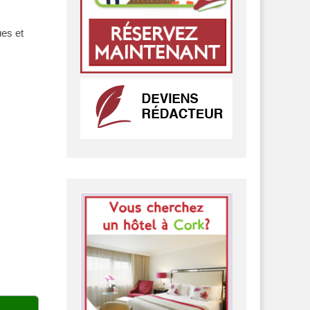
ues et