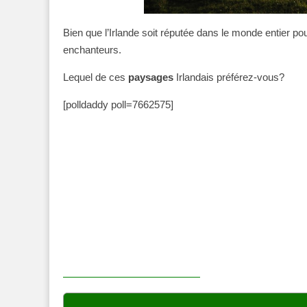
Bien que l’Irlande soit réputée dans le monde entier po
enchanteurs.
Lequel de ces
paysages
Irlandais préférez-vous?
[polldaddy poll=7662575]