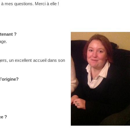
à mes questions. Merci à elle !
ntenant ?
age.
gers, un excellent accueil dans son
d’origine?
ce ?