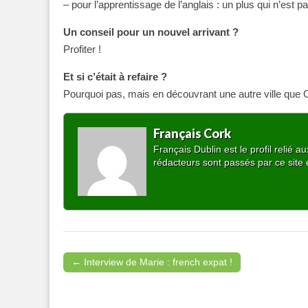
– pour l’apprentissage de l’anglais : un plus qui n’est p
Un conseil pour un nouvel arrivant ?
Profiter !
Et si c’était à refaire ?
Pourquoi pas, mais en découvrant une autre ville que 
Français Cork
Français Dublin est le profil relié
rédacteurs sont passés par ce site 
← Interview de Marie : french expat !
Post navigation