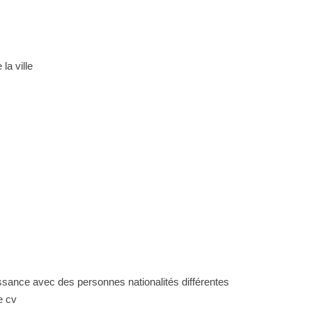
 la ville
ssance avec des personnes nationalités différentes
e cv