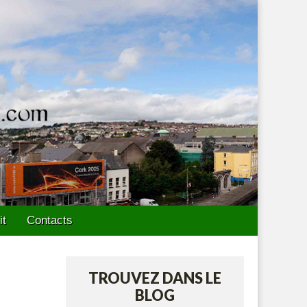
it
Contacts
TROUVEZ DANS LE
BLOG