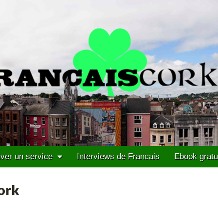
ver un service
Interviews de Francais
Ebook gratu
Cork