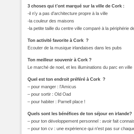
3 choses qui t’ont marqué sur la ville de Cork :
-il n’y a pas d’architecture propre à la ville
-la couleur des maisons
-la petite taille du centre ville comparé à la périphérie de
Ton activité favorite à Cork ?
Ecouter de la musique irlandaises dans les pubs
Ton meilleur souvenir à Cork ?
Le marché de noel, et les illuminations du parc en ville
Quel est ton endroit préféré à Cork ?
– pour manger : l’Amicus
– pour sortir : Old Oad
– pour habiter : Parnell place !
Quels sont les bénéfices de ton séjour en irlande?
– pour ton développement personnel : avoir fait connai
– pour ton cv : une expérience qui n’est pas sur chaqu