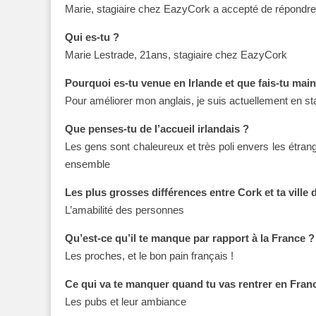
Marie, stagiaire chez EazyCork a accepté de répondre 
Qui es-tu ?
Marie Lestrade, 21ans, stagiaire chez EazyCork
Pourquoi es-tu venue en Irlande et que fais-tu mai
Pour améliorer mon anglais, je suis actuellement en st
Que penses-tu de l’accueil irlandais ?
Les gens sont chaleureux et très poli envers les étran
ensemble
Les pl
us grosses différences entre Cork et ta ville 
L’amabilité des personnes
Qu’est-ce qu’il te manque par rapport à la France ?
Les proches, et le bon pain français !
Ce qui va te manquer quand tu vas rentrer en Fran
Les pubs et leur ambiance