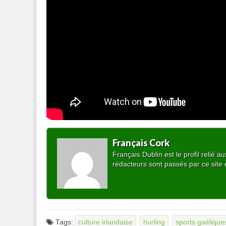
Français Cork
Français Dublin est le profil relié
rédacteurs sont passés par ce site 
Tags:
culture irlandaise
hurling
sports gaélique