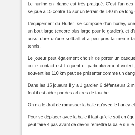
Le hurling en Irlande est très pratiqué. C’est l’un des 
se joue à 15 contre 15 sur un terrain de 140 m de long 
L’équipement du Hurler se compose d’un hurley, une
un bout large (encore plus large pour le gardien), et d’u
aussi dure qu’une softball et a peu près la même tai
tennis.
Le joueur peut également choisir de porter un casque
ou le contact est fréquent et particulièrement violent, 
souvent les 110 km peut se présenter comme un dan
Dans les 15 joueurs il y a 1 gardien 6 défenseurs 2 mil
foot il est aider par des arbitres de touche.
On n’a le droit de ramasser la balle qu’avec le hurley e
Pour se déplacer avec la balle il faut qu’elle soit en équ
peut faire 4 pas avant de devoir remettre la balle sur le