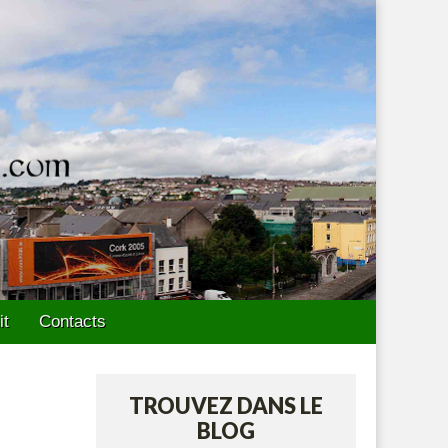
it
Contacts
TROUVEZ DANS LE
BLOG