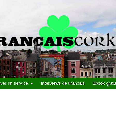
ver un service
Interviews de Francais
Ebook gratu