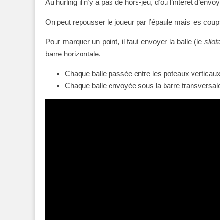
Au hurling il n’y a pas de hors-jeu, d’où l’intérêt d’envoye
On peut repousser le joueur par l’épaule mais les coup
Pour marquer un point, il faut envoyer la balle (le
sliot
barre horizontale.
Chaque balle passée entre les poteaux verticaux
Chaque balle envoyée sous la barre transversale (