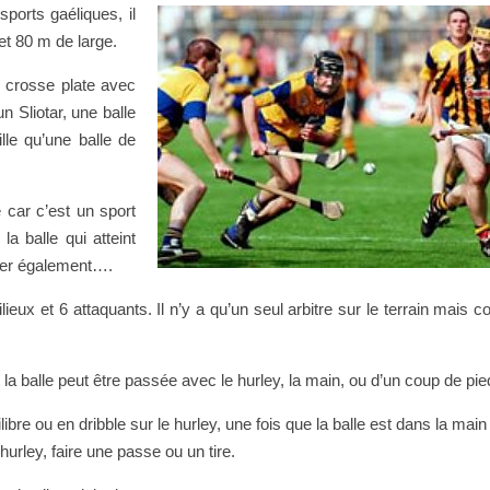
sports gaéliques, il
et 80 m de large.
 crosse plate avec
n Sliotar, une balle
lle qu’une balle de
 car c’est un sport
la balle qui atteint
ger également….
ieux et 6 attaquants. Il n’y a qu’un seul arbitre sur le terrain mais
t la balle peut être passée avec le hurley, la main, ou d’un coup de pie
ilibre ou en dribble sur le hurley, une fois que la balle est dans la main
 hurley, faire une passe ou un tire.