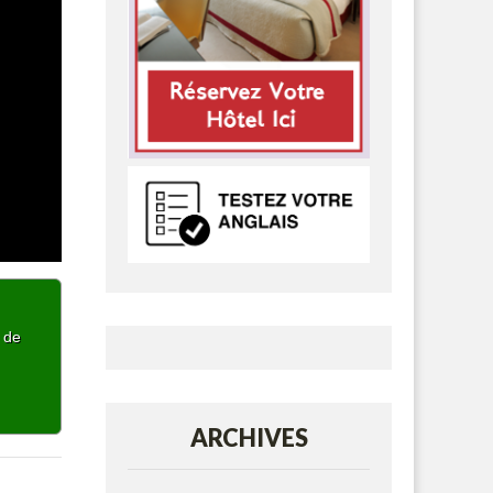
p de
ARCHIVES