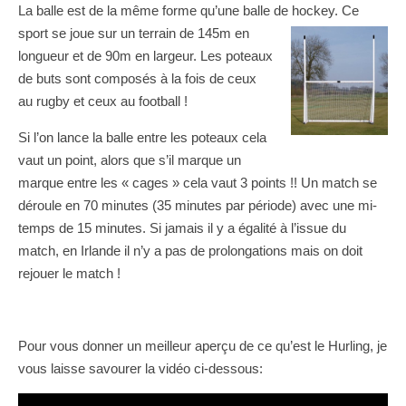
La balle est de la même forme qu’une balle de hockey. Ce
sport se joue sur un
terrain de 145m en
longueur et de 90m en largeur. Les poteaux
de buts sont composés à la fois de ceux
au rugby et ceux au football !
Si l’on lance la balle entre les poteaux cela
vaut un point, alors que s’il marque un
marque entre les « cages » cela vaut 3 points !! Un match se
déroule en 70 minutes (35 minutes par période) avec une mi-
temps de 15 minutes. Si jamais il y a égalité à l’issue du
match, en Irlande il n’y a pas de prolongations mais on doit
rejouer le match !
Pour vous donner un meilleur aperçu de ce qu’est le Hurling, je
vous laisse savourer la vidéo ci-dessous: