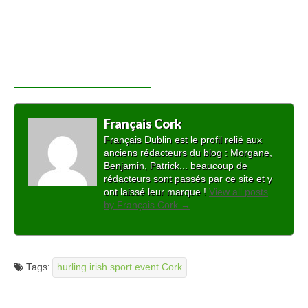
Français Cork
Français Dublin est le profil relié aux
anciens rédacteurs du blog : Morgane,
Benjamin, Patrick... beaucoup de
rédacteurs sont passés par ce site et y
ont laissé leur marque !
View all posts
by Français Cork
→
Tags:
hurling irish sport event Cork