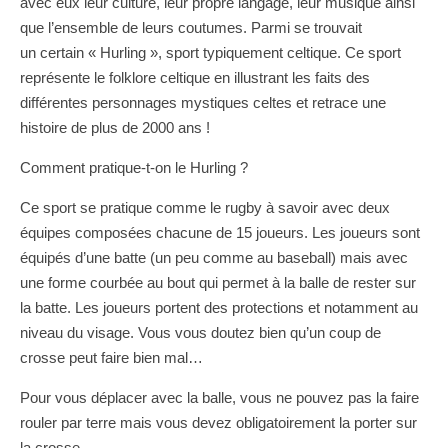
avec eux leur culture, leur propre langage, leur musique ainsi
que l’ensemble de leurs coutumes. Parmi se trouvait
un certain « Hurling », sport typiquement celtique. Ce sport
représente le folklore celtique en illustrant les faits des
différentes personnages mystiques celtes et retrace une
histoire de plus de 2000 ans !
Comment pratique-t-on le Hurling ?
Ce sport se pratique comme le rugby à savoir avec deux
équipes composées chacune de 15 joueurs. Les joueurs sont
équipés d’une batte (un peu comme au baseball) mais avec
une forme courbée au bout qui permet à la balle de rester sur
la batte. Les joueurs portent des protections et notamment au
niveau du visage. Vous vous doutez bien qu’un coup de
crosse peut faire bien mal…
Pour vous déplacer avec la balle, vous ne pouvez pas la faire
rouler par terre mais vous devez obligatoirement la porter sur
la crosse.