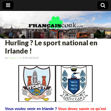
Francais Cork
Hurling ? Le sport national en
Irlande !
by
Français Cork
•
01/10/2013
Vous voulez venir en Irlande ?
Vous devez savoir ce qu’est