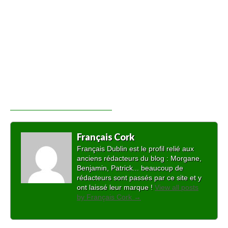
Français Cork
Français Dublin est le profil relié aux
anciens rédacteurs du blog : Morgane,
Benjamin, Patrick... beaucoup de
rédacteurs sont passés par ce site et y
ont laissé leur marque !
View all posts
by Français Cork
→