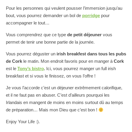
Pour les personnes qui veulent pousser l’immersion jusqu’au
bout, vous pourrez demander un bol de
porridge
pour
accompagner le tout…
Vous comprendrez que ce type
de petit déjeuner
vous
permet de tenir une bonne partie de la journée.
Vous pourrez déguster un
irish breakfest
dans tous les pubs
de Cork
le matin. Mon endroit favoris pour en manger à
Cork
est le
Tony’s bistro
.
Ici, vous pourrez manger un full irish
breakfast et si vous le finissez, on vous l’offre !
Je vous l’accorde c’est un déjeuner extrêmement calorifique,
et il ne faut pas en abuser. C’est d’ailleurs pourquoi les
Irlandais en mangent de moins en moins surtout dû au temps
de préparation… Mais mon Dieu que c’est bon !
Enjoy Your Life :).