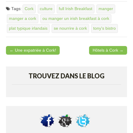
Tags:
Cork
culture
full Irish Breakfast
manger
manger a cork
ou manger un irish breakfast à cork
plat typique irlandais
se nourrire à cork
tony's bistro
← Une expatriée à Cork!
Hôtels à Cork →
Post navigation
TROUVEZ DANS LE BLOG