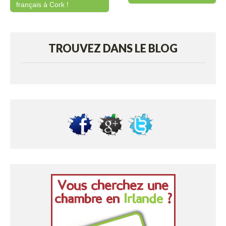
Post navigation
français à Cork !
TROUVEZ DANS LE BLOG