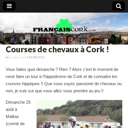
Francais Cork
Courses de chevaux à Cork !
by
Français Cork
•
23/08/2013
Vous faites quoi dimanche ? Rien ? Alors c’est le moment de
venir faire un tour à l’hippodrome de Cork et de connaitre les
courses hippiques !! Que vous soyez passioné de chevaux ou
non, je suis sur que vous allez vous prendre au jeu !!
Dimanche 25
août à
Mallow
(comté de