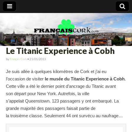
Francais Cork
Le Titanic Experience à Cobh
by
Français Cork
•
21/01/2013
Je suis allée à quelques kilomètres de Cork et j’ai eu
l’occasion de visiter
le musée du Titanic Experience à Cobh
.
Cette ville a été le dernier point d’ancrage du Titanic avant
son départ pour New York. Autrefois, la ville
s’appelait Queenstown. 123 passagers y ont embarqué. La
grande majorité des passagers faisait partie de
la troisième classe. Seulement 44 ont survécu au naufrage…