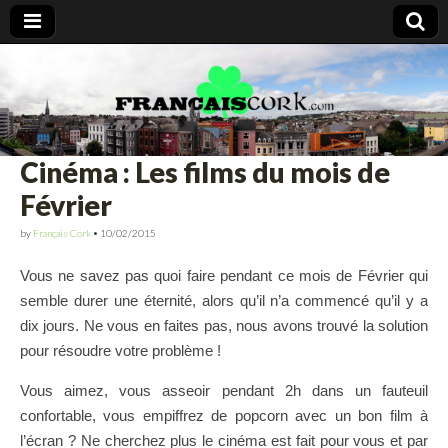
Francais Cork
Cinéma : Les films du mois de
Février
by
Français Cork
•
10/02/2015
Vous ne savez pas quoi faire pendant ce mois de Février qui
semble durer une éternité, alors qu’il n’a commencé qu’il y a
dix jours. Ne vous en faites pas, nous avons trouvé la solution
pour résoudre votre problème !
Vous aimez, vous asseoir pendant 2h dans un fauteuil
confortable, vous empiffrez de popcorn avec un bon film à
l’écran ? Ne cherchez plus le cinéma est fait pour vous et par