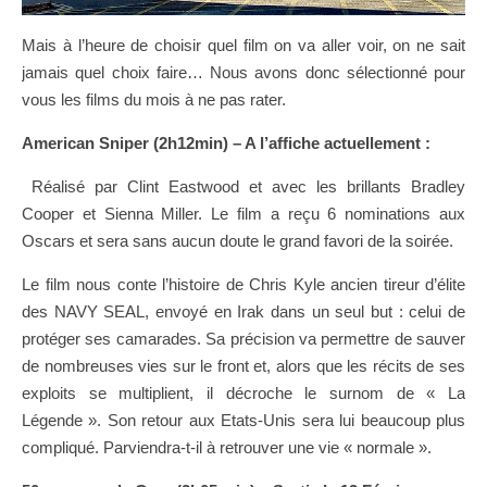
Mais à l’heure de choisir quel film on va aller voir, on ne sait
jamais quel choix faire… Nous avons donc sélectionné pour
vous les films du mois à ne pas rater.
American Sniper (2h12min) – A l’affiche actuellement :
Réalisé par Clint Eastwood et avec les brillants Bradley
Cooper et Sienna Miller. Le film a reçu 6 nominations aux
Oscars et sera sans aucun doute le grand favori de la soirée.
Le film nous conte l’histoire de Chris Kyle ancien tireur d’élite
des NAVY SEAL, envoyé en Irak dans un seul but : celui de
protéger ses camarades. Sa précision va permettre de sauver
de nombreuses vies sur le front et, alors que les récits de ses
exploits se multiplient, il décroche le surnom de « La
Légende ». Son retour aux Etats-Unis sera lui beaucoup plus
compliqué. Parviendra-t-il à retrouver une vie « normale ».