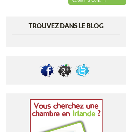
Valentin à Cork. →
TROUVEZ DANS LE BLOG