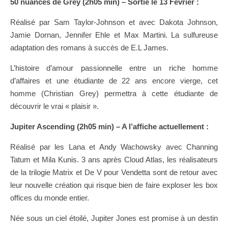
50 nuances de Grey (2h05 min) – Sortie le 13 Février :
Réalisé par Sam Taylor-Johnson et avec Dakota Johnson,
Jamie Dornan, Jennifer Ehle et Max Martini. La sulfureuse
adaptation des romans à succès de E.L James.
L’histoire d’amour passionnelle entre un riche homme
d’affaires et une étudiante de 22 ans encore vierge, cet
homme (Christian Grey) permettra à cette étudiante de
découvrir le vrai « plaisir ».
Jupiter Ascending (2h05 min) – A l’affiche actuellement :
Réalisé par les Lana et Andy Wachowsky avec Channing
Tatum et Mila Kunis. 3 ans après Cloud Atlas, les réalisateurs
de la trilogie Matrix et De V pour Vendetta sont de retour avec
leur nouvelle création qui risque bien de faire exploser les box
offices du monde entier.
Née sous un ciel étoilé, Jupiter Jones est promise à un destin