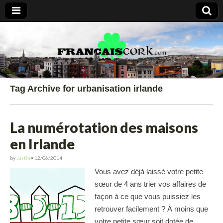
Francais Cork
Tag Archive for urbanisation irlande
La numérotation des maisons
en Irlande
by
Justin
•
12/06/2014
Vous avez déjà laissé votre petite
sœur de 4 ans trier vos affaires de
façon à ce que vous puissiez les
retrouver facilement ? À moins que
votre petite sœur soit dotée de