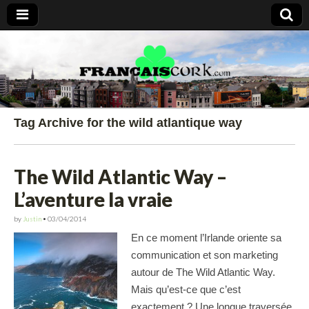
Francais Cork
Tag Archive for the wild atlantique way
The Wild Atlantic Way –
L’aventure la vraie
by
Justin
•
03/04/2014
En ce moment l’Irlande oriente sa
communication et son marketing
autour de The Wild Atlantic Way.
Mais qu’est-ce que c’est
exactement ? Une longue traversée