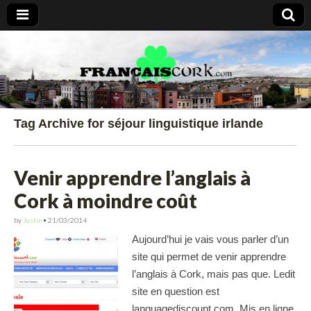
Francais Cork
Tag Archive for séjour linguistique irlande
Venir apprendre l’anglais à
Cork à moindre coût
by
Justin
•
21/03/2014
Aujourd’hui je vais vous parler d’un
site qui permet de venir apprendre
l’anglais à Cork, mais pas que. Ledit
site en question est
languagediscount.com. Mis en ligne