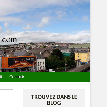
it
Contacts
TROUVEZ DANS LE
BLOG