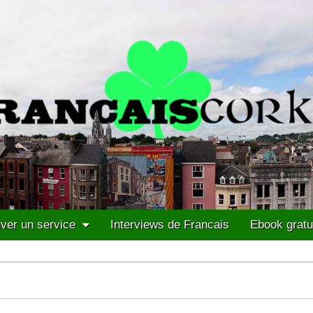
ver un service
Interviews de Francais
Ebook gratu