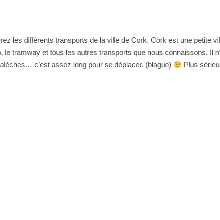
ez les différents transports de la ville de Cork. Cork est une petite vi
, le tramway et tous les autres transports que nous connaissons. Il n
lèches… c’est assez long pour se déplacer. (blague)
Plus série