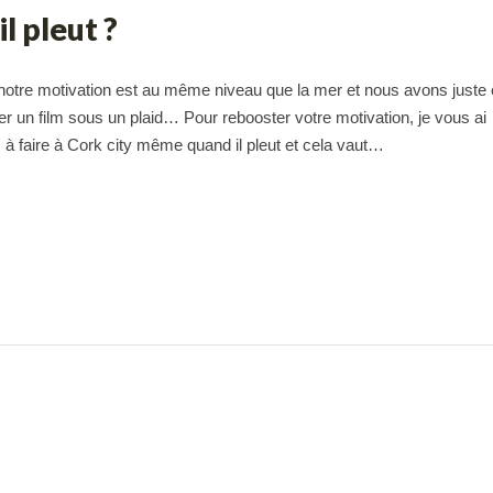
l pleut ?
ut, notre motivation est au même niveau que la mer et nous avons juste
er un film sous un plaid… Pour rebooster votre motivation, je vous ai
s à faire à Cork city même quand il pleut et cela vaut…