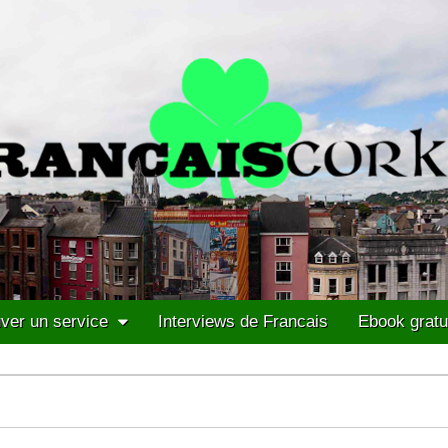
ver un service
Interviews de Francais
Ebook gratu