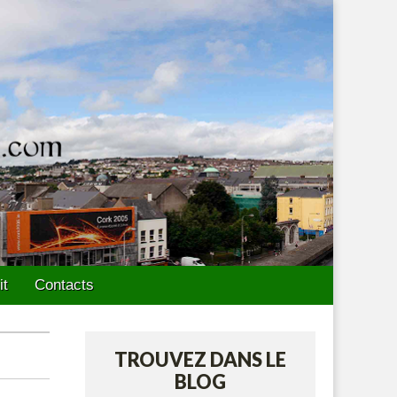
it
Contacts
TROUVEZ DANS LE
BLOG