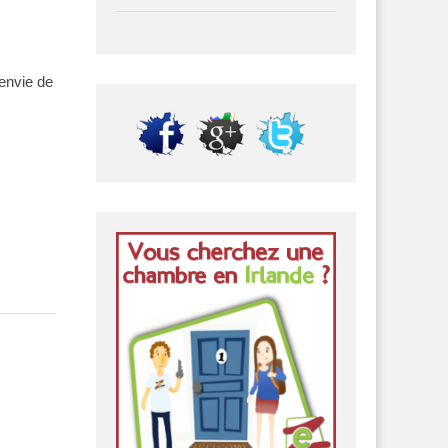
 envie de