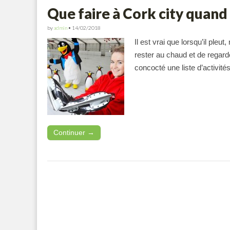
Que faire à Cork city quand i
by
admin
•
14/02/2018
Il est vrai que lorsqu’il ple
rester au chaud et de regard
concocté une liste d’activité
Continuer →