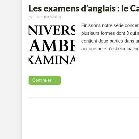
Les examens d’anglais : le 
by
Claire
•
12/05/2014
Finissons notre série conce
plusieurs formes dont 3 qui 
contient deux parties dans u
aucune note n’est éliminatoi
Continuer →