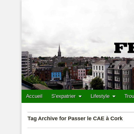
Francais Cork
Skip to content
Accueil
S’expatrier
Lifestyle
Trou
Main menu
Sub menu
Tag Archive for Passer le CAE à Cork