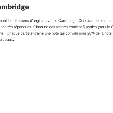
Cambridge
rnant les examens d’anglais avec le Cambridge. Cet examen existe 
sont très répandues. Chacune des formes contient 5 parties (sauf le 
ne). Chaque partie entraine une note qui compte pour 20% de la note 
re : vous…