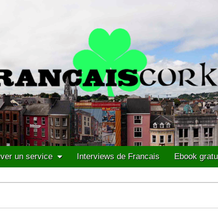
ver un service
Interviews de Francais
Ebook gratu