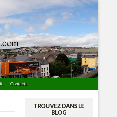
it
Contacts
TROUVEZ DANS LE
BLOG