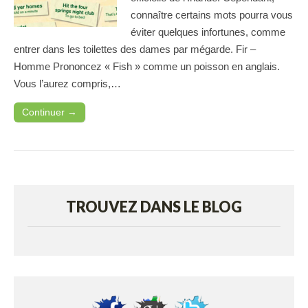
connaître certains mots pourra vous
éviter quelques infortunes, comme
entrer dans les toilettes des dames par mégarde. Fir –
Homme Prononcez « Fish » comme un poisson en anglais.
Vous l’aurez compris,…
Continuer →
TROUVEZ DANS LE BLOG