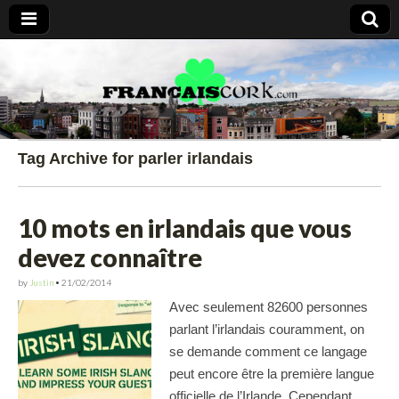
Francais Cork
Tag Archive for parler irlandais
10 mots en irlandais que vous
devez connaître
by
Justin
•
21/02/2014
Avec seulement 82600 personnes
parlant l’irlandais couramment, on
se demande comment ce langage
peut encore être la première langue
officielle de l’Irlande. Cependant,