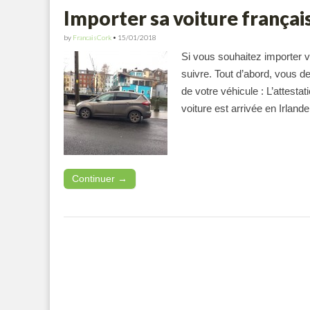
Importer sa voiture françai
by
FrancaisCork
•
15/01/2018
Si vous souhaitez importer v
suivre. Tout d’abord, vous d
de votre véhicule : L’attesta
voiture est arrivée en Irla
Continuer →