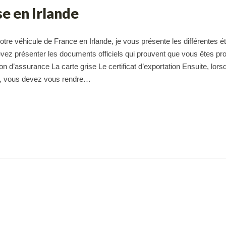
se en Irlande
otre véhicule de France en Irlande, je vous présente les différentes é
evez présenter les documents officiels qui prouvent que vous êtes pro
tion d’assurance La carte grise Le certificat d’exportation Ensuite, lors
nde, vous devez vous rendre…