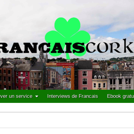
ver un service
Interviews de Francais
Ebook gratu