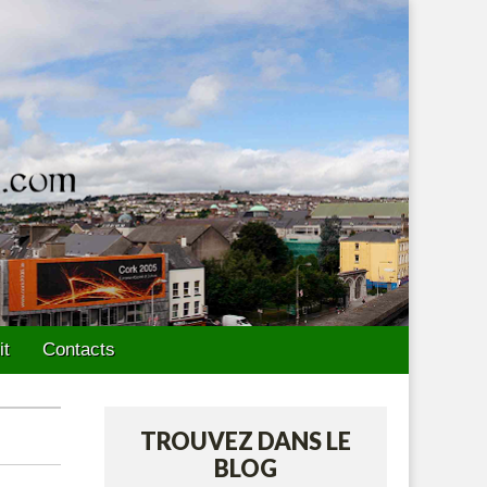
it
Contacts
TROUVEZ DANS LE
BLOG