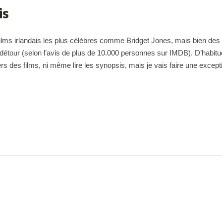
is
 films irlandais les plus célèbres comme Bridget Jones, mais bien des 
le détour (selon l’avis de plus de 10.000 personnes sur IMDB). D’habitu
ers des films, ni même lire les synopsis, mais je vais faire une excep