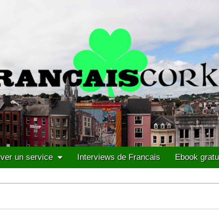
ver un service
Interviews de Francais
Ebook gratu