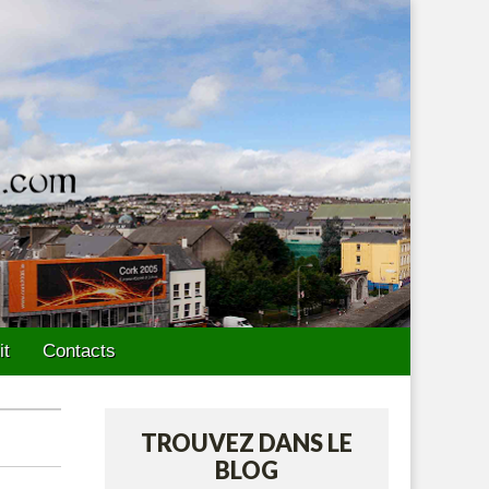
it
Contacts
TROUVEZ DANS LE
BLOG