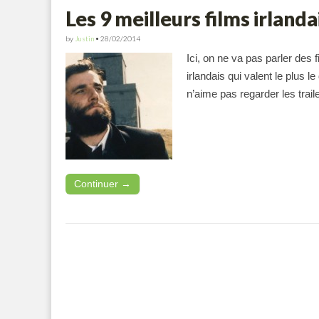
Les 9 meilleurs films irlanda
by
Justin
•
28/02/2014
Ici, on ne va pas parler des
irlandais qui valent le plus 
n’aime pas regarder les trail
Continuer →