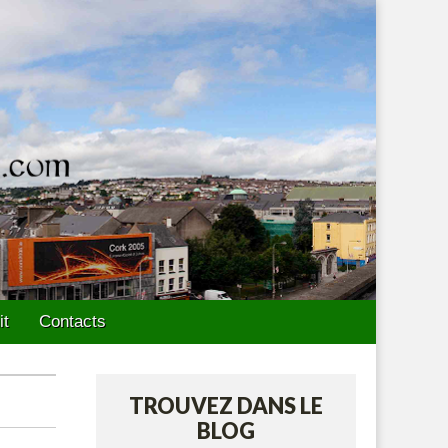
it
Contacts
TROUVEZ DANS LE
BLOG