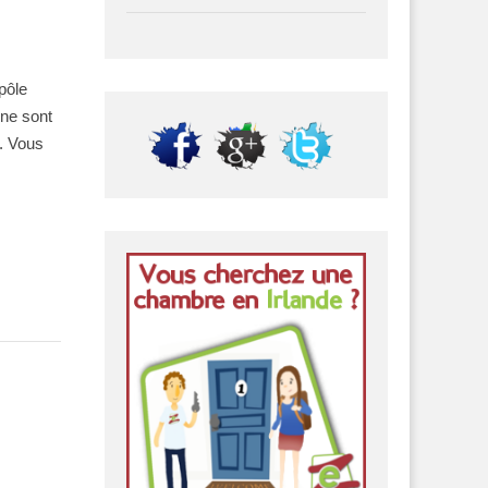
pôle
 ne sont
e. Vous