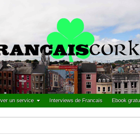
ver un service
Interviews de Francais
Ebook gratu