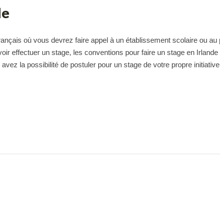
de
ançais où vous devrez faire appel à un établissement scolaire ou au 
r effectuer un stage, les conventions pour faire un stage en Irlande
 avez la possibilité de postuler pour un stage de votre propre initiativ