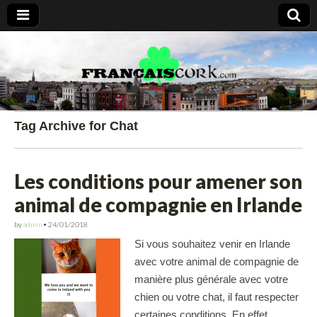
Francais Cork
Tag Archive for Chat
Les conditions pour amener son
animal de compagnie en Irlande
by
admin
•
24/01/2018
Si vous souhaitez venir en Irlande
avec votre animal de compagnie de
manière plus générale avec votre
chien ou votre chat, il faut respecter
certaines conditions. En effet,