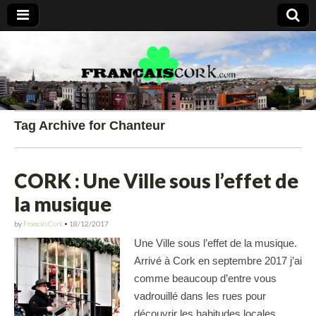
Francais Cork
Tag Archive for Chanteur
CORK : Une Ville sous l’effet de
la musique
by
FrancaisCork
•
18/12/2017
Une Ville sous l’effet de la musique.
Arrivé à Cork en septembre 2017 j’ai
comme beaucoup d’entre vous
vadrouillé dans les rues pour
découvrir les habitudes locales,