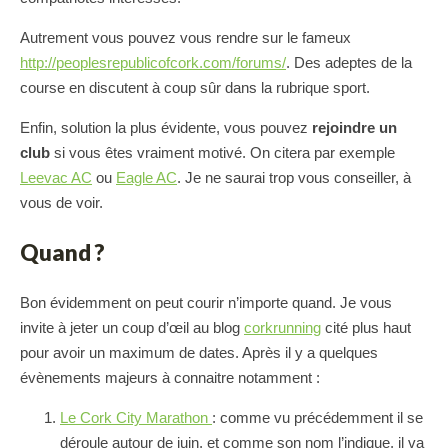
Autrement vous pouvez vous rendre sur le fameux
http://peoplesrepublicofcork.com/forums/
. Des adeptes de la
course en discutent à coup sûr dans la rubrique sport.
Enfin, solution la plus évidente, vous pouvez
rejoindre un
club
si vous êtes vraiment motivé. On citera par exemple
Leevac AC
ou
Eagle AC
. Je ne saurai trop vous conseiller, à
vous de voir.
Quand ?
Bon évidemment on peut courir n’importe quand. Je vous
invite à jeter un coup d’œil au blog
corkrunning
cité plus haut
pour avoir un maximum de dates. Après il y a quelques
évènements majeurs à connaitre notamment :
Le Cork City Marathon
: comme vu précédemment il se
déroule autour de juin, et comme son nom l’indique, il va