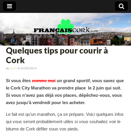
Francais Cork
Quelques tips pour courir à
Cork
by
Justin
•
15/05/2014
Si vous êtes
comme moi
un grand sportif, vous savez que
le Cork City Marathon va prendre place le 2 juin qui suit.
Si vous n’avez pas déjà vos places, dépêchez-vous, vous
avez jusqu’à vendredi pour les acheter.
Le fait est qu’un marathon, ça se prépare. Voici quelques infos
qui vous seront probablement utiles si vous souhaitez voir le
bitume de Cork défiler sous vos pieds.