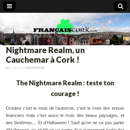
Francais Cork
Nightmare Realm, un
Cauchemar à Cork !
by
FrancaisCork
•
22/09/2016
The Nightmare Realm : teste ton
courage !
Octobre c’est le mois de l’automne, c’est le mois des ennuis
financiers mais c’est aussi le mois des beaux paysages, et
des fantômes… Et d’Halloween ! Sauf qu’on ne va pas parler
d’Halloween, ou plutôt on va parler d’un évènement particulier