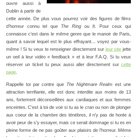
ouvre aussi à
Dublin à partir de
cette année. De plus vous pourrez voir des figures de films
d’horreur connu tel que
The Ring
ou
It
. Pour ceux qui
connaisse c’est dans le même genre que le manoir de Paris,
quant à savoir lequel est le plus effrayant… voyez par vous-
même ! Si tu veux te renseigner directement sur
leur site
jette
un oeil à leur vidéo « feedback » et à leur F.A.Q. Si tu veux
réserver un ticket tu peux aussi aller directement sur
cette
page
.
Rappelle toi par contre que
The Nightmare Realm
est une
attraction terrifiante, elle est donc interdite aux moins de 13
ans, fortement déconseillées aux cardiaques et aux femmes
enceintes. C’est à toi de voir si tu as le cran ou non de plonger
aux coeur de la chambre des ténèbres, il n’y pas de honte à
avoir peur de s’y essayer, mais ce serait dommage si tu es en
pleine forme de ne pas goûter aux plaisirs de l’horreur. Même