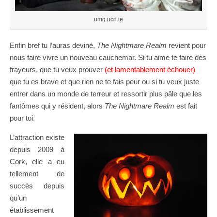
umg.ucd.ie
Enfin bref tu l’auras deviné,
The Nightmare Realm
revient pour
nous faire vivre un nouveau cauchemar. Si tu aime te faire des
frayeurs, que tu veux prouver
(et lamentablement échouer)
que tu es brave et que rien ne te fais peur ou si tu veux juste
entrer dans un monde de terreur et ressortir plus pâle que les
fantômes qui y résident, alors
The Nightmare Realm
est fait
pour toi.
L’attraction existe
depuis 2009 à
Cork, elle a eu
tellement de
succès depuis
qu’un
établissement