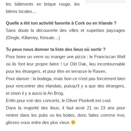
les bâtiments en brique rouge, les
bières locales…
Quelle a été ton activité favorite à Cork ou en Irlande ?
Sans doute la découverte des villes et superbes paysages
(Dingle, Killarney, Kinsale…)
Tu peux nous donner ta liste des lieux où sortir ?
Pour boire un verre ou manger une pizza : le Franciscan Well
où ils font leur propre bière ! Le Old Oak, lieu incontournable
pour les étrangers, et pour être en terrasse le Raven.
Pour danser : la bodega, mais bon ce n’est pas forcément bien
pour rencontrer des irlandais, puisqu’il y a que des étrangers,
et sinon il y a aussi le An Brog.
Enfin pour voir des concerts, le Oliver Plunkett est cool.
Dans la majorité des lieux, il faut avoir 21 ou 23 ans pour
rentrer dans les pubs ou les boites, donc faites comme moi,
glissez-vous entre des plus vieux