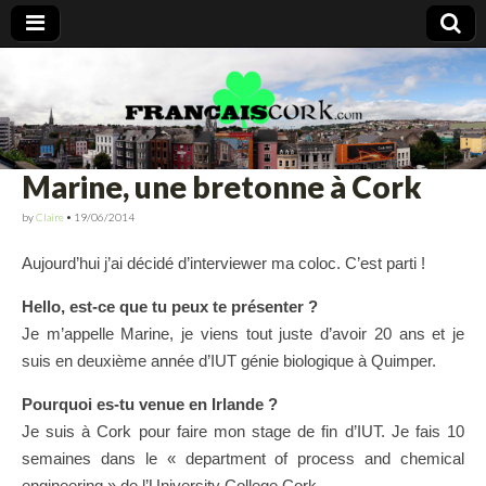
Francais Cork
Marine, une bretonne à Cork
by
Claire
•
19/06/2014
Aujourd’hui j’ai décidé d’interviewer ma coloc. C’est parti !
Hello, est-ce que tu peux te présenter ?
Je m’appelle Marine, je viens tout juste d’avoir 20 ans et je
suis en deuxième année d’IUT génie biologique à Quimper.
Pourquoi es-tu venue en Irlande ?
Je suis à Cork pour faire mon stage de fin d’IUT. Je fais 10
semaines dans le « department of process and chemical
engineering » de l’University College Cork.