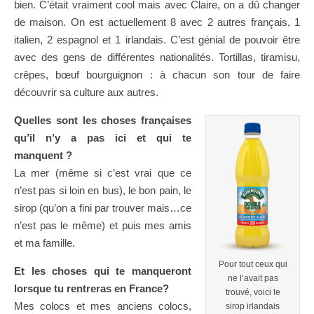
bien. C’était vraiment cool mais avec Claire, on a dû changer
de maison. On est actuellement 8 avec 2 autres français, 1
italien, 2 espagnol et 1 irlandais. C’est génial de pouvoir être
avec des gens de différentes nationalités. Tortillas, tiramisu,
crêpes, bœuf bourguignon : à chacun son tour de faire
découvrir sa culture aux autres.
Quelles sont les choses françaises
qu’il n’y a pas ici et qui te
manquent ?
La mer (même si c’est vrai que ce
n’est pas si loin en bus), le bon pain, le
sirop (qu’on a fini par trouver mais…ce
n’est pas le même) et puis mes amis
et ma famille.
Pour tout ceux qui
Et les choses qui te manqueront
ne l’avait pas
lorsque tu rentreras en France?
trouvé, voici le
Mes colocs et mes anciens colocs,
sirop irlandais