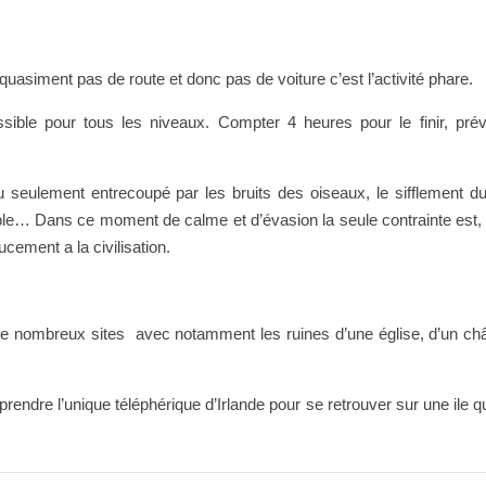
asiment pas de route et donc pas de voiture c’est l’activité phare.
cessible pour tous les niveaux. Compter 4 heures pour le finir, pr
eulement entrecoupé par les bruits des oiseaux, le sifflement du
ble… Dans ce moment de calme et d’évasion la seule contrainte est, 
cement a la civilisation.
e nombreux sites avec notamment les ruines d’une église, d’un ch
 prendre l’unique téléphérique d’Irlande pour se retrouver sur une ile 