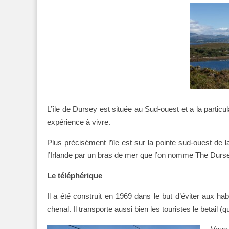
L’île de Dursey est située au Sud-ouest et a la particula
expérience à vivre.
Plus précisément l’île est sur la pointe sud-ouest de
l’Irlande par un bras de mer que l’on nomme The Durs
Le téléphérique
Il a été construit en 1969 dans le but d’éviter aux hab
chenal. Il transporte aussi bien les touristes le betail (q