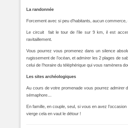
La randonnée
Forcement avec si peu d’habitants, aucun commerce, qu
Le circuit fait le tour de l’ile sur 9 km, il est ac
ravitaillement.
Vous pourrez vous promenez dans un silence absolu s
rugissement de l’océan, et admirer les 2 plages de sa
celui de l’horaire du téléphérique qui vous ramènera dou
Les sites archéologiques
Au cours de votre promenade vous pourrez admirer d
sémaphore…
En famille, en couple, seul, si vous en avez l’occasion
vierge cela en vaut le détour !