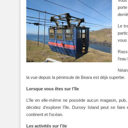
Vous 
porte
derri
Le tr
parti
vous 
Rassu
l’eau
Néanm
la vue depuis la péninsule de Beara est déjà superbe.
Lorsque vous êtes sur l’île
L’île en elle-même ne possède aucun magasin, pub, o
décidez d’explorer l’île. Dursey Island peut se fair
continent et l’océan.
Les activités sur l’ile