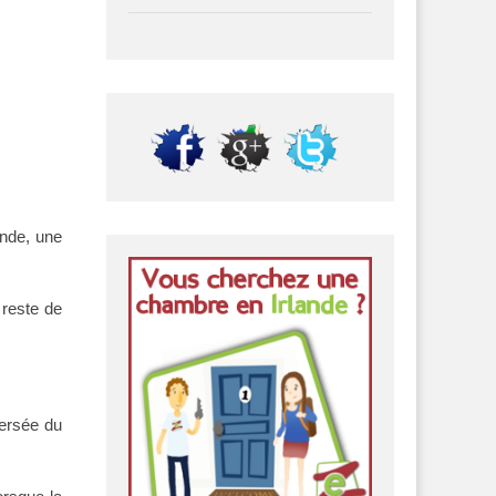
ande, une
 reste de
versée du