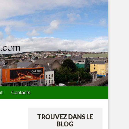
it
Contacts
TROUVEZ DANS LE
BLOG