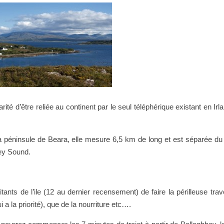
rité d’être reliée au continent par le seul téléphérique existant en Irl
 la péninsule de Beara, elle mesure 6,5 km de long et est séparée du
ey Sound.
itants de l’ile (12 au dernier recensement) de faire la périlleuse tra
ui a la priorité), que de la nourriture etc….