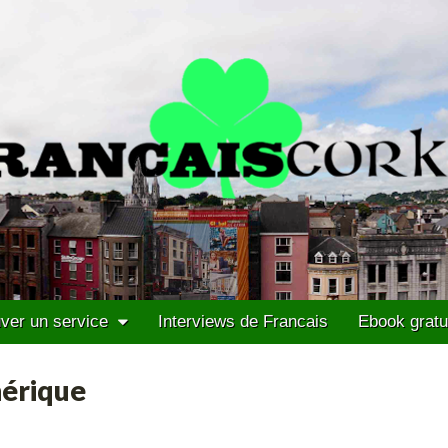
ver un service
Interviews de Francais
Ebook gratu
hérique