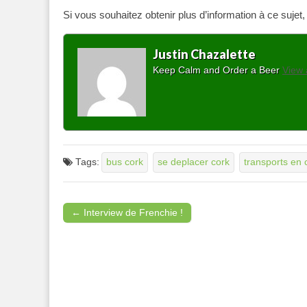
Si vous souhaitez obtenir plus d’information à ce sujet
Justin Chazalette
Keep Calm and Order a Beer
View 
Tags:
bus cork
se deplacer cork
transports en
← Interview de Frenchie !
Post navigation