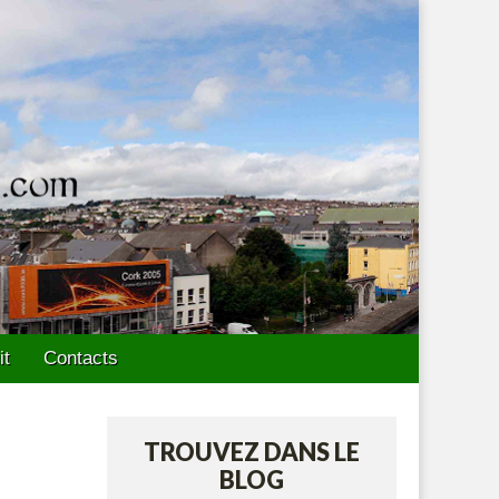
it
Contacts
TROUVEZ DANS LE
BLOG