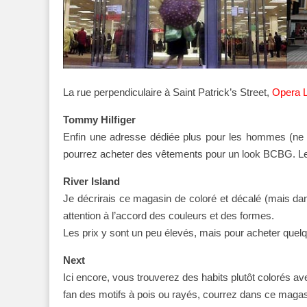
La rue perpendiculaire à Saint Patrick’s Street,
Opera 
Tommy Hilfiger
Enfin une adresse dédiée plus pour les hommes (ne v
pourrez acheter des vêtements pour un look BCBG. Les 
River Island
Je décrirais ce magasin de coloré et décalé (mais dans
attention à l’accord des couleurs et des formes.
Les prix y sont un peu élevés, mais pour acheter quelq
Next
Ici encore, vous trouverez des habits plutôt colorés a
fan des motifs à pois ou rayés, courrez dans ce magasin,