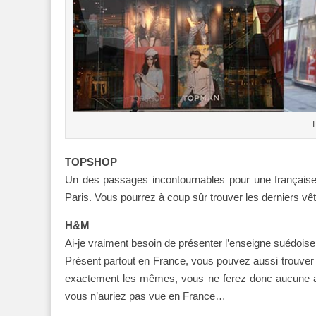
T
TOPSHOP
Un des passages incontournables pour une française q
Paris. Vous pourrez à coup sûr trouver les derniers vê
H&M
Ai-je vraiment besoin de présenter l’enseigne suédoise
Présent partout en France, vous pouvez aussi trouver H
exactement les mêmes, vous ne ferez donc aucune af
vous n’auriez pas vue en France…