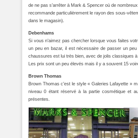
de ne pas s’arrêter à Mark & Spencer où de nombreux v
recommande particulièrement le rayon des sous-vêtement
dans le magasin).
Debenhams
Si vous n’aimez pas chercher lorsque vous faites votre
un peu en bazar, il est nécessaire de passer un peu
chaussures est lui très bien, avec de jolis classiques
Les prix sont un peu élevés mais il y a souvent 15 voir
Brown Thomas
Brown Thomas c’est le style « Galeries Lafayette » mai
niveau 0 étant réservé à la partie cosmétique et au
présentes.