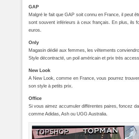
GAP
Malgré le fait que GAP soit connu en France, il peut êt
sont souvent inférieurs à ceux français. En plus, ils
euros.
Only
Magasin dédié aux femmes, les vêtements conviendro
Style décontracté, un poil américain et prix très acces
New Look
A New Look, comme en France, vous pourrez trouver
son style à petits prix.
Office
Si vous aimez accumuler différentes paires, foncez 
comme Adidas, Ash ou UGG Australia.