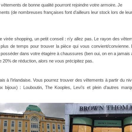
êtements de bonne qualité pourront rejoindre votre armoire. Je
s (de nombreuses françaises font d’ailleurs leur stock lors de leur 
 virée shopping, un petit conseil : n’y allez pas. Le rayon des vête
 plus de temps pour trouver la pièce qui vous convient/convienne.
 à posséder dans votre étagère à chaussures (ben oui, on en a jamais 
e 20% de réduction, alors ne vous précipitez pas.
s à l’irlandaise. Vous pourrez trouver des vêtements à partir du niv
x bijoux) : Louboutin, The Kooples, Levi’s et plein d’autres mar