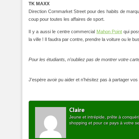
TK MAXX
Direction Cornmarket Street pour des habits de marqu
coup pour toutes les affaires de sport.
Il y a aussi le centre commercial
Mahon Point
qui pos
la ville ! Il faudra par contre, prendre la voiture ou le bu
Pour les étudiants, n’oubliez pas de montrer votre car
J’espère avoir pu aider et n’hésitez pas à partager vos
Claire
Jeune et intrépide, prête à conquér
shopping et pour ce pays à votre s