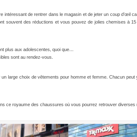
re intéressant de rentrer dans le magasin et de jeter un coup d’œil car
 font souvent des réductions et vous pouvez de jolies chemises à 15
nt plus aux adolescentes, quoi que…
sibles sont au rendez-vous.
 un large choix de vêtements pour homme et femme. Chacun peut y
dans ce royaume des chaussures où vous pourrez retrouver diverse