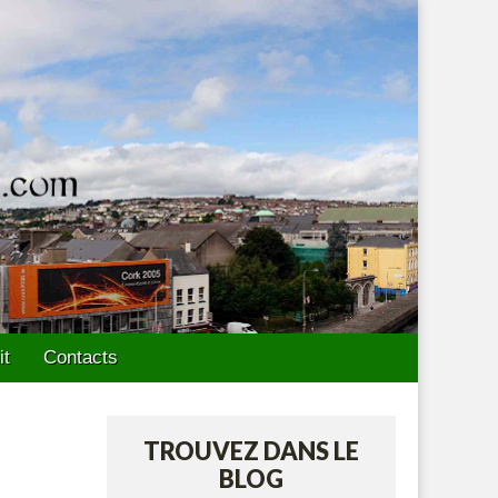
it
Contacts
TROUVEZ DANS LE
BLOG