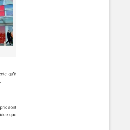
ente qu’à
.
prix sont
pièce que