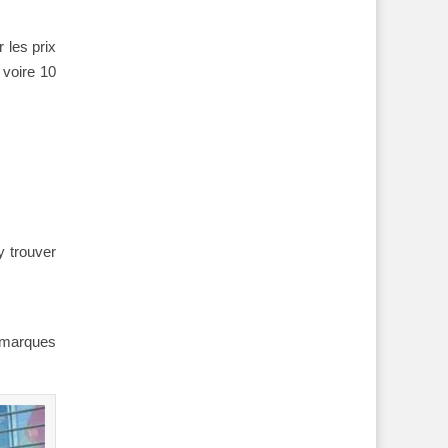
 les prix
 voire 10
 trouver
s marques