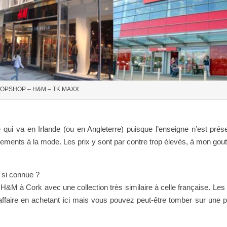
OPSHOP – H&M – TK MAXX
ui va en Irlande (ou en Angleterre) puisque l’enseigne n’est prés
tements à la mode. Les prix y sont par contre trop élevés, à mon gout
 si connue ?
&M à Cork avec une collection très similaire à celle française. Les 
faire en achetant ici mais vous pouvez peut-être tomber sur une 