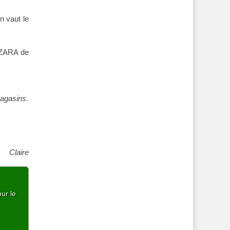
n vaut le
 ZARA de
magasins.
Claire
ur le