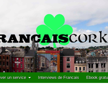
ver un service
Interviews de Francais
Ebook gratu