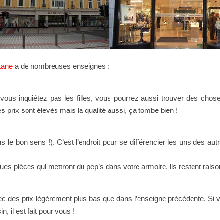
Lane
a de nombreuses enseignes :
ous inquiétez pas les filles, vous pourrez aussi trouver des chos
prix sont élevés mais la qualité aussi, ça tombe bien !
 le bon sens !). C’est l’endroit pour se différencier les uns des aut
ues pièces qui mettront du pep’s dans votre armoire, ils restent rais
vec des prix légèrement plus bas que dans l’enseigne précédente. Si 
 il est fait pour vous !