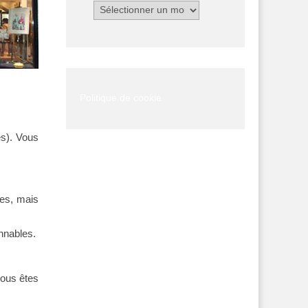
Archives
Politique de cookie
es). Vous
res, mais
onnables.
vous êtes