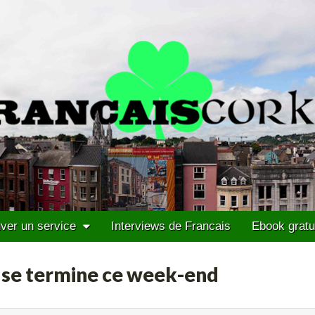
ver un service
Interviews de Francais
Ebook gratu
l se termine ce week-end