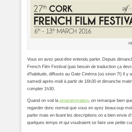
ht
Vous en avez peut-être entendu parler. Depuis dimanch
French Film Festival (pas besoin de traduction ça devra
d’habitude, diffusés au Gate Cinéma (où sinon ?!) Il y
samedi après-midi à partir de 16h30 et dimanche matin
compter 1h30.
Quand on voit la
programmation
, on remarque bien que
regarder donc normal que vous en ayez beaucoup moins
parler mais en lisant les descriptions on a bien envie d
quelques temps et qui voudraient se faire une petite cu