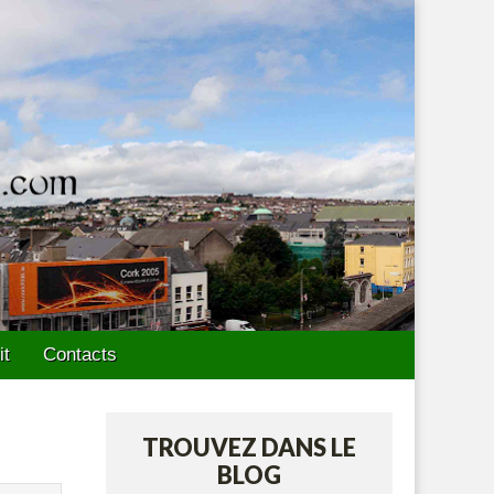
it
Contacts
TROUVEZ DANS LE
BLOG