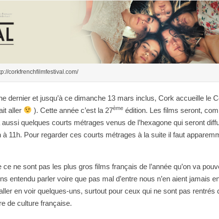
tp://corkfrenchfilmfestival.com/
e dernier et jusqu’à ce dimanche 13 mars inclus, Cork accueille le 
ème
it aller
). Cette année c’est la 27
édition. Les films seront, co
 a aussi quelques courts métrages venus de l’hexagone qui seront diff
 à 11h. Pour regarder ces courts métrages à la suite il faut apparem
 ce ne sont pas les plus gros films français de l’année qu’on va pouv
 entendu parler voire que pas mal d’entre nous n’en aient jamais e
’aller en voir quelques-uns, surtout pour ceux qui ne sont pas rentrés
re de culture française.