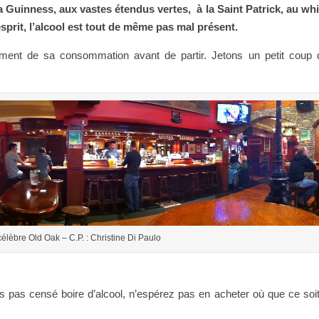
a Guinness, aux vastes étendus vertes, à la Saint Patrick, au wh
esprit, l’alcool est tout de même pas mal présent.
rement de sa consommation avant de partir. Jetons un petit coup 
 célèbre Old Oak – C.P. : Christine Di Paulo
s pas censé boire d’alcool, n’espérez pas en acheter où que ce soit