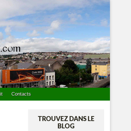
it
Contacts
TROUVEZ DANS LE
BLOG