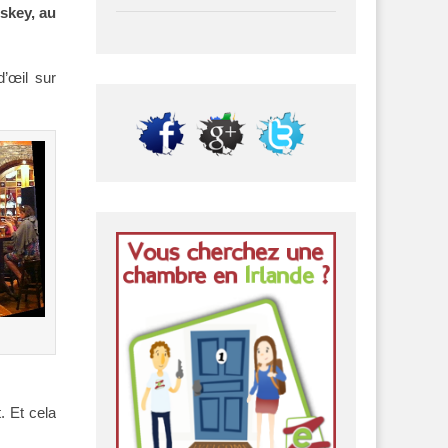
iskey, au
d’œil sur
. Et cela