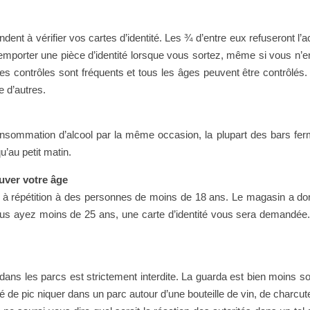
ent à vérifier vos cartes d’identité. Les ¾ d’entre eux refuseront l’
mporter une pièce d’identité lorsque vous sortez, même si vous n’
s contrôles sont fréquents et tous les âges peuvent être contrôlés.
e d’autres.
 consommation d’alcool par la même occasion, la plupart des bars fer
u’au petit matin.
uver votre âge
 à répétition à des personnes de moins de 18 ans. Le magasin a do
 vous ayez moins de 25 ans, une carte d’identité vous sera demandée
dans les parcs est strictement interdite. La guarda est bien moins s
é de pic niquer dans un parc autour d’une bouteille de vin, de charcute