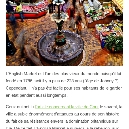
L’English Market est l’un des plus vieux du monde puisqu’il fut
fondé en 1786, soit il y a plus de 228 ans (l’âge de Johnny ?).
Cependant, il n’a pas été facile pour ses habitants de le garder
en état pendant aussi longtemps.
Ceux qui ont lu
l’article concernant la ville de Cork
le savent, la
ville a subie énormément d’attaques au cours de son histoire
du fait de sa résistance envers la domination britannique sur
l’Ile. De ce fait, L’English Market a survécu à la rébellion, aux