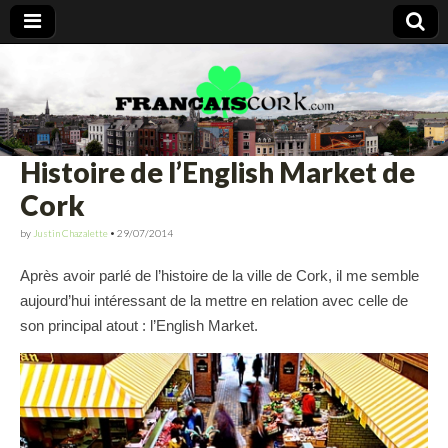
Francais Cork
Histoire de l’English Market de
Cork
by
Justin Chazalette
•
29/07/2014
Après avoir parlé de l’histoire de la ville de Cork, il me semble
aujourd’hui intéressant de la mettre en relation avec celle de
son principal atout : l’English Market.