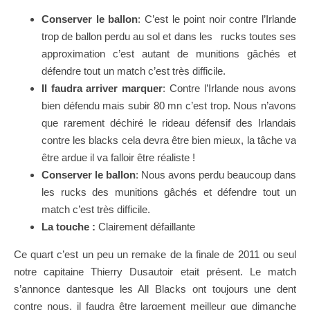
Conserver le ballon
: C’est le point noir contre l’Irlande
trop de ballon perdu au sol et dans les rucks toutes ses
approximation c’est autant de munitions gâchés et
défendre tout un match c’est très difficile.
Il faudra arriver marquer
: Contre l’Irlande nous avons
bien défendu mais subir 80 mn c’est trop. Nous n’avons
que rarement déchiré le rideau défensif des Irlandais
contre les blacks cela devra être bien mieux, la tâche va
être ardue il va falloir être réaliste !
Conserver le ballon
: Nous avons perdu beaucoup dans
les rucks des munitions gâchés et défendre tout un
match c’est très difficile.
La touche :
Clairement défaillante
Ce quart c’est un peu un remake de la finale de 2011 ou seul
notre capitaine Thierry Dusautoir etait présent. Le match
s’annonce dantesque les All Blacks ont toujours une dent
contre nous, il faudra être largement meilleur que dimanche