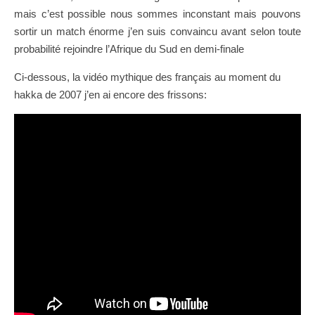
mais c’est possible nous sommes inconstant mais pouvons
sortir un match énorme j’en suis convaincu avant selon toute
probabilité rejoindre l’Afrique du Sud en demi-finale
Ci-dessous, la vidéo mythique des français au moment du
hakka de 2007 j’en ai encore des frissons: