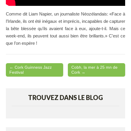
Comme dit Liam Napier, un journaliste Néozélandais: «Face à
l’Irlande, ils ont été inégaux et imprécis, incapables de capturer
la bête blessée qu’ils avaient face à eux, ajoute-t-il. Mais ce
week-end, ils peuvent tout aussi bien être brillants.» C’est ce
que l’on espère !
← Cork Guinness Jazz
Cobh, la mer à 25 mn de
Post navigation
Festival
Cork →
TROUVEZ DANS LE BLOG