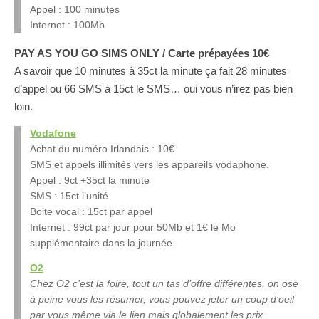
Appel : 100 minutes
Internet : 100Mb
PAY AS YOU GO SIMS ONLY / Carte prépayées 10€
A savoir que 10 minutes à 35ct la minute ça fait 28 minutes
d’appel ou 66 SMS à 15ct le SMS… oui vous n’irez pas bien
loin.
Vodafone
Achat du numéro Irlandais : 10€
SMS et appels illimités vers les appareils vodaphone.
Appel : 9ct +35ct la minute
SMS : 15ct l’unité
Boite vocal : 15ct par appel
Internet : 99ct par jour pour 50Mb et 1€ le Mo
supplémentaire dans la journée
O2
Chez O2 c’est la foire, tout un tas d’offre différentes, on ose
à peine vous les résumer, vous pouvez jeter un coup d’oeil
par vous même via le lien mais globalement les prix