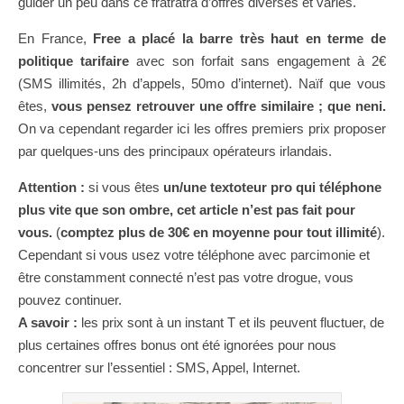
guider un peu dans ce fratratra d’offres diverses et variés.
En France,
Free a placé la barre très haut en terme de
politique tarifaire
avec son forfait sans engagement à 2€
(SMS illimités, 2h d’appels, 50mo d’internet). Naïf que vous
êtes,
vous pensez retrouver une offre similaire ; que neni.
On va cependant regarder ici les offres premiers prix proposer
par quelques-uns des principaux opérateurs irlandais.
Attention :
si vous êtes
un/une textoteur pro qui téléphone
plus vite que son ombre, cet article n’est pas fait pour
vous.
(
comptez plus de 30€ en moyenne pour tout illimité
).
Cependant si vous usez votre téléphone avec parcimonie et
être constamment connecté n’est pas votre drogue, vous
pouvez continuer.
A savoir :
les prix sont à un instant T et ils peuvent fluctuer, de
plus certaines offres bonus ont été ignorées pour nous
concentrer sur l’essentiel : SMS, Appel, Internet.