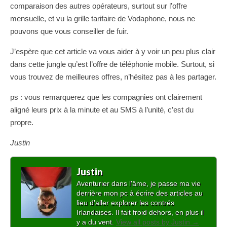
comparaison des autres opérateurs, surtout sur l’offre
mensuelle, et vu la grille tarifaire de Vodaphone, nous ne
pouvons que vous conseiller de fuir.
J’espère que cet article va vous aider à y voir un peu plus clair
dans cette jungle qu’est l’offre de téléphonie mobile. Surtout, si
vous trouvez de meilleures offres, n’hésitez pas à les partager.
ps : vous remarquerez que les compagnies ont clairement
aligné leurs prix à la minute et au SMS à l’unité, c’est du
propre.
Justin
Justin
Aventurier dans l'âme, je passe ma vie
derrière mon pc à écrire des articles au
lieu d'aller explorer les contrés
Irlandaises. Il fait froid dehors, en plus il
y a du vent.
View all posts by Justin
→