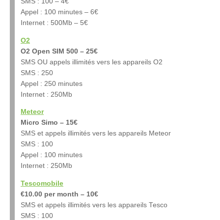
SMS : 100 – 4€
Appel : 100 minutes – 6€
Internet : 500Mb – 5€
O2
O2 Open SIM 500 – 25€
SMS OU appels illimités vers les appareils O2
SMS : 250
Appel : 250 minutes
Internet : 250Mb
Meteor
Micro Simo – 15€
SMS et appels illimités vers les appareils Meteor
SMS : 100
Appel : 100 minutes
Internet : 250Mb
Tescomobile
€10.00 per month
– 10€
SMS et appels illimités vers les appareils Tesco
SMS : 100