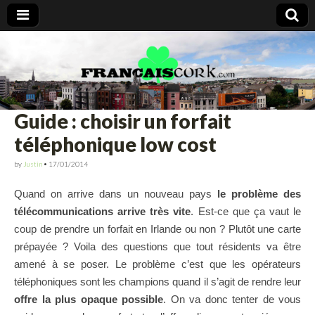
Francais Cork
Guide : choisir un forfait
téléphonique low cost
by
Justin
•
17/01/2014
Quand on arrive dans un nouveau pays
le problème des
télécommunications arrive très vite
. Est-ce que ça vaut le
coup de prendre un forfait en Irlande ou non ? Plutôt une carte
prépayée ? Voila des questions que tout résidents va être
amené à se poser. Le problème c’est que les opérateurs
téléphoniques sont les champions quand il s’agit de rendre leur
offre la plus opaque possible
. On va donc tenter de vous