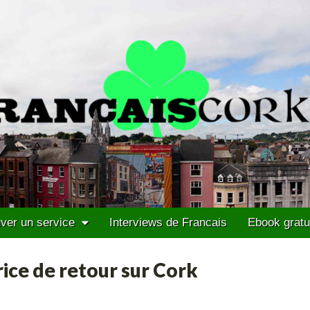
ver un service
Interviews de Francais
Ebook gratu
rice de retour sur Cork