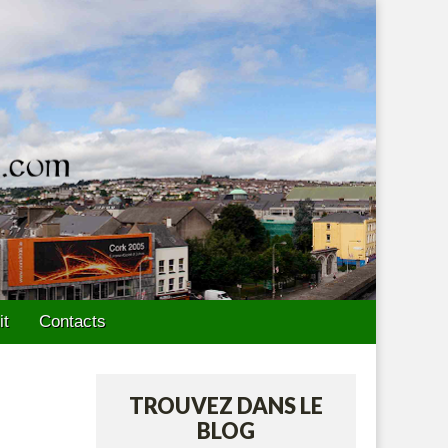
it
Contacts
TROUVEZ DANS LE
BLOG