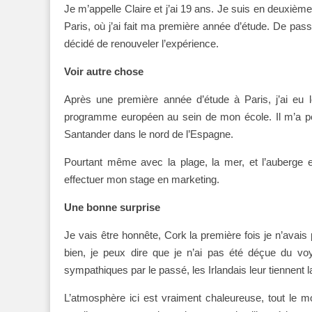
Je m’appelle Claire et j’ai 19 ans. Je suis en deuxièm
Paris, où j’ai fait ma première année d’étude. De p
décidé de renouveler l’expérience.
Voir autre chose
Après une première année d’étude à Paris, j’ai eu le
programme européen au sein de mon école. Il m’a p
Santander dans le nord de l’Espagne.
Pourtant même avec la plage, la mer, et l’auberge e
effectuer mon stage en marketing.
Une bonne surprise
Je vais être honnête, Cork la première fois je n’avais
bien, je peux dire que je n’ai pas été déçue du voya
sympathiques par le passé, les Irlandais leur tiennent 
L’atmosphère ici est vraiment chaleureuse, tout le m