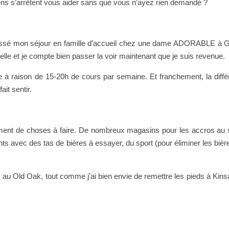
ens s’arrêtent vous aider sans que vous n’ayez rien demandé ?
i passé mon séjour en famille d’accueil chez une dame ADORABLE à 
lle et je compte bien passer la voir maintenant que je suis revenue.
e à raison de 15-20h de cours par semaine. Et franchement, la diff
it sentir.
mément de choses à faire. De nombreux magasins pour les accros au
 avec des tas de bières à essayer, du sport (pour éliminer les bière
au Old Oak, tout comme j’ai bien envie de remettre les pieds à Kins