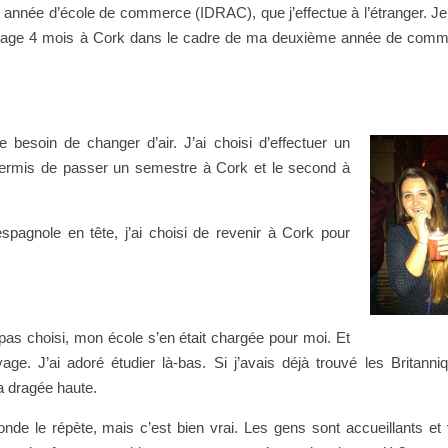
e année d’école de commerce (IDRAC), que j’effectue à l’étranger. Je
assage 4 mois à Cork dans le cadre de ma deuxième année de comme
 besoin de changer d’air. J’ai choisi d’effectuer un
ermis de passer un semestre à Cork et le second à
spagnole en tête, j’ai choisi de revenir à Cork pour
 pas choisi, mon école s’en était chargée pour moi. Et
ge. J’ai adoré étudier là-bas. Si j’avais déjà trouvé les Britanni
la dragée haute.
onde le répète, mais c’est bien vrai. Les gens sont accueillants et