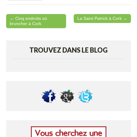
← Cinq endroits où
La Saint Patrick à Cork →
Post navigation
bruncher à Cork
TROUVEZ DANS LE BLOG