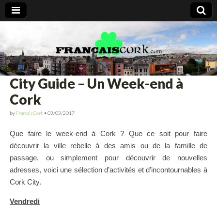
Francais Cork
City Guide – Un Week-end à
Cork
by
FrancaisCork
•
03/03/2017
Que faire le week-end à Cork ? Que ce soit pour faire
découvrir la ville rebelle à des amis ou de la famille de
passage, ou simplement pour découvrir de nouvelles
adresses, voici une sélection d’activités et d’incontournables à
Cork City.
Vendredi