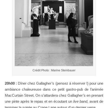
Crédit Photo : Marine Steinbauer
20h00 :
Dîner chez Gallagher’s (pensez à réserver !) pour une
ambiance chaleureuse dans ce petit gastro-pub de l’animée
MacCurtain Street. On s’attardera chez Gallagher’s en prenant
une pinte après le repas et en écoutant un
live
band
, avant de
terminer la soirée au Crane Lane autour d’un dernier verre.