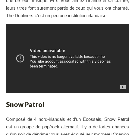
une de leur musique. Et si vous aimez l’Irlande et sa culture,
leurs titres font surement partie de ceux qui vous ont charmé.
The Dubliners c’est un peu une institution irlandaise.
Snow Patrol
Composé de 4 nord-irlandais et d’un Écossais, Snow Patrol
est un groupe de pop/rock alternatif. Il y a de fortes chances
qu’un soir de déprime vous ayez écouté leur morceau
Chasing