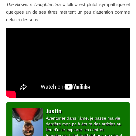
The Blower’s Daughter
. Sa « folk » est plutôt sympathique et
quelques un de ses titres méritent un peu d’attention comme
celui ci-dessous.
Justin
Aventurier dans l'âme, je passe ma vie
derrière mon pc à écrire des articles au
lieu d'aller explorer les contrés
Irlandaises. Il fait froid dehors, en plus il