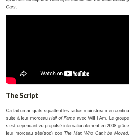
Cars
.
The Script
Ca fait un an qu’ils squattent les radios mainstream en continu
suite à leur morceau
Hall of Fame
avec Will I Am. Le groupe
s’est cependant vu propulsé internationalement en 2008 grâce
leur morceau très(trop) pop
The Man Who Can’t be Moved
.